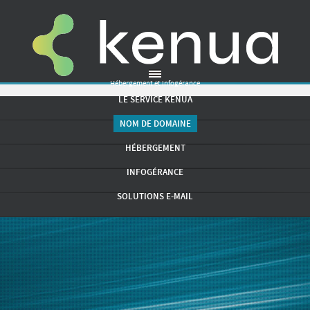
Hébergement et infogérance
LE SERVICE KENUA
NOM DE DOMAINE
HÉBERGEMENT
INFOGÉRANCE
SOLUTIONS E-MAIL